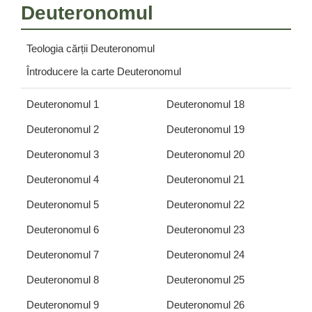
Deuteronomul
Teologia cărții Deuteronomul
Întroducere la carte Deuteronomul
Deuteronomul 1
Deuteronomul 18
Deuteronomul 2
Deuteronomul 19
Deuteronomul 3
Deuteronomul 20
Deuteronomul 4
Deuteronomul 21
Deuteronomul 5
Deuteronomul 22
Deuteronomul 6
Deuteronomul 23
Deuteronomul 7
Deuteronomul 24
Deuteronomul 8
Deuteronomul 25
Deuteronomul 9
Deuteronomul 26