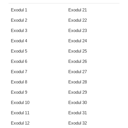
Exodul 1
Exodul 21
Exodul 2
Exodul 22
Exodul 3
Exodul 23
Exodul 4
Exodul 24
Exodul 5
Exodul 25
Exodul 6
Exodul 26
Exodul 7
Exodul 27
Exodul 8
Exodul 28
Exodul 9
Exodul 29
Exodul 10
Exodul 30
Exodul 11
Exodul 31
Exodul 12
Exodul 32