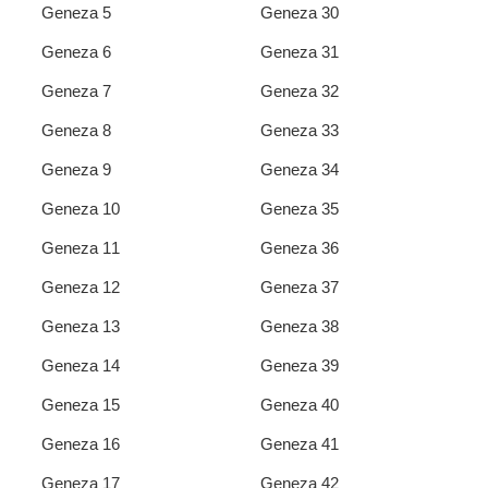
Geneza 5
Geneza 30
Geneza 6
Geneza 31
Geneza 7
Geneza 32
Geneza 8
Geneza 33
Geneza 9
Geneza 34
Geneza 10
Geneza 35
Geneza 11
Geneza 36
Geneza 12
Geneza 37
Geneza 13
Geneza 38
Geneza 14
Geneza 39
Geneza 15
Geneza 40
Geneza 16
Geneza 41
Geneza 17
Geneza 42