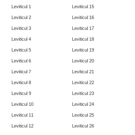
Leviticul 1
Leviticul 15
Leviticul 2
Leviticul 16
Leviticul 3
Leviticul 17
Leviticul 4
Leviticul 18
Leviticul 5
Leviticul 19
Leviticul 6
Leviticul 20
Leviticul 7
Leviticul 21
Leviticul 8
Leviticul 22
Leviticul 9
Leviticul 23
Leviticul 10
Leviticul 24
Leviticul 11
Leviticul 25
Leviticul 12
Leviticul 26