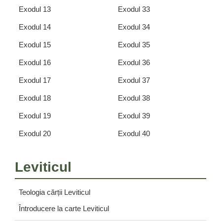
Exodul 13
Exodul 33
Exodul 14
Exodul 34
Exodul 15
Exodul 35
Exodul 16
Exodul 36
Exodul 17
Exodul 37
Exodul 18
Exodul 38
Exodul 19
Exodul 39
Exodul 20
Exodul 40
Leviticul
Teologia cărții Leviticul
Întroducere la carte Leviticul