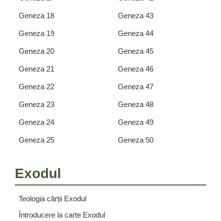
Geneza 18
Geneza 43
Geneza 19
Geneza 44
Geneza 20
Geneza 45
Geneza 21
Geneza 46
Geneza 22
Geneza 47
Geneza 23
Geneza 48
Geneza 24
Geneza 49
Geneza 25
Geneza 50
Exodul
Teologia cărții Exodul
Întroducere la carte Exodul