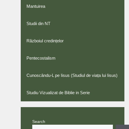
Mantuirea
Studii din NT
Războiul credințelor
Pentecostalism
Cunoscându-L pe Iisus (Studiul de viața lui Iisus)
Studiu Vizualizat de Biblie in Serie
Search