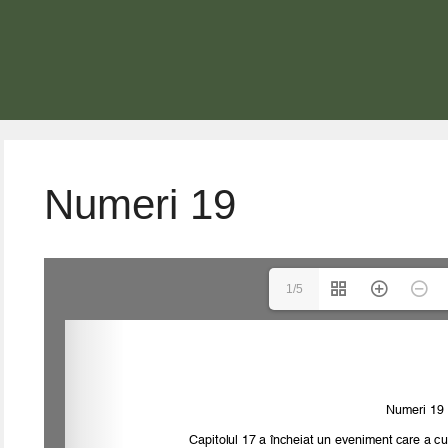
Numeri 19
1/5