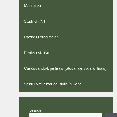
Mantuirea
Studii din NT
Războiul credințelor
Pentecostalism
Cunoscându-L pe Iisus (Studiul de viața lui Iisus)
Studiu Vizualizat de Biblie in Serie
Search