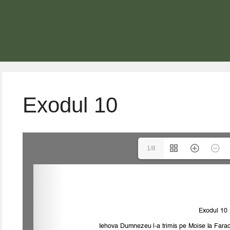
Exodul 10
1/8