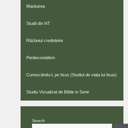
Mantuirea
Studii din NT
Războiul credințelor
Pentecostalism
Cunoscându-L pe Iisus (Studiul de viața lui Iisus)
Studiu Vizualizat de Biblie in Serie
Search