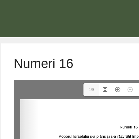
Numeri 16
1/9