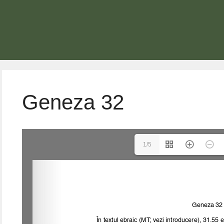
Geneza 32
1/5