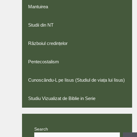
Mantuirea
Studii din NT
Războiul credințelor
Pentecostalism
Cunoscându-L pe Iisus (Studiul de viața lui Iisus)
Studiu Vizualizat de Biblie in Serie
Search